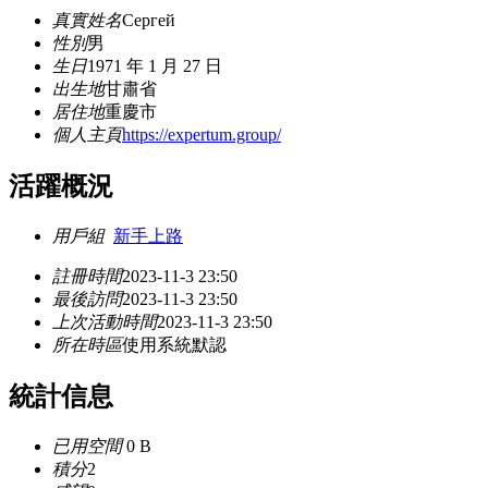
真實姓名
Сергей
性別
男
生日
1971 年 1 月 27 日
出生地
甘肅省
居住地
重慶市
個人主頁
https://expertum.group/
活躍概況
用戶組
新手上路
註冊時間
2023-11-3 23:50
最後訪問
2023-11-3 23:50
上次活動時間
2023-11-3 23:50
所在時區
使用系統默認
統計信息
已用空間
0 B
積分
2